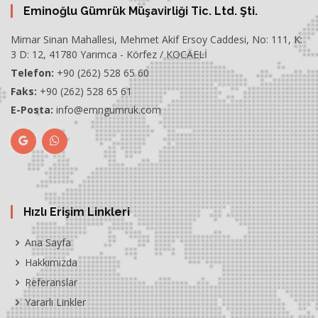
Eminoğlu Gümrük Müşavirliği Tic. Ltd. Şti.
Mimar Sinan Mahallesi, Mehmet Akif Ersoy Caddesi, No: 111, K:
3 D: 12, 41780 Yarımca - Körfez / KOCAELİ
Telefon:
+90 (262) 528 65 60
Faks:
+90 (262) 528 65 61
E-Posta:
info@emngumruk.com
Hızlı Erişim Linkleri
Ana Sayfa
Hakkımızda
Referanslar
Yararlı Linkler