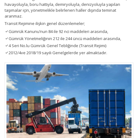
havayoluyla, boru hattıyla, demiryoluyla, denizyoluyla yapılan
taşımalar için, yönetmelikle belirlenen haller dışında teminat
aranmaz.
Transit Rejimine ilişkin genel düzenlemeler;
Gümrük Kanunu’nun 84 ile 92 nci maddeleri arasında,
Gümrük Yönetmeliğinin 212 ile 244 üncü maddeleri arasında,
4 Seri No.lu Gümrük Genel Tebliğinde (Transit Rejimi)
2012/4ve 2018/19 sayılı Genelgelerde yer almaktadır.