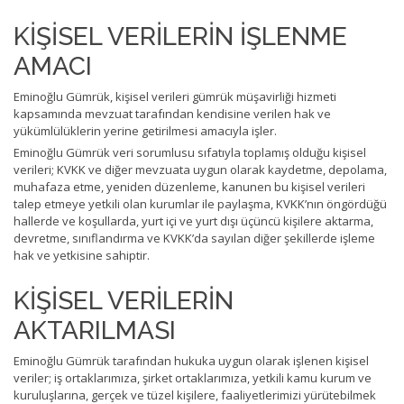
KİŞİSEL VERİLERİN İŞLENME
AMACI
Eminoğlu Gümrük, kişisel verileri gümrük müşavirliği hizmeti
kapsamında mevzuat tarafından kendisine verilen hak ve
yükümlülüklerin yerine getirilmesi amacıyla işler.
Eminoğlu Gümrük veri sorumlusu sıfatıyla toplamış olduğu kişisel
verileri; KVKK ve diğer mevzuata uygun olarak kaydetme, depolama,
muhafaza etme, yeniden düzenleme, kanunen bu kişisel verileri
talep etmeye yetkili olan kurumlar ile paylaşma, KVKK’nın öngördüğü
hallerde ve koşullarda, yurt içi ve yurt dışı üçüncü kişilere aktarma,
devretme, sınıflandırma ve KVKK’da sayılan diğer şekillerde işleme
hak ve yetkisine sahiptir.
KİŞİSEL VERİLERİN
AKTARILMASI
Eminoğlu Gümrük tarafından hukuka uygun olarak işlenen kişisel
veriler; iş ortaklarımıza, şirket ortaklarımıza, yetkili kamu kurum ve
kuruluşlarına, gerçek ve tüzel kişilere, faaliyetlerimizi yürütebilmek