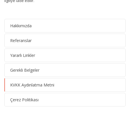
ilgiliye iade edilir.
Hakkımızda
Referanslar
Yararlı Linkler
Gerekli Belgeler
KVKK Aydınlatma Metni
Çerez Politikası