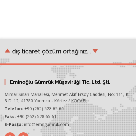
dış ticaret çözüm ortağınız...
Eminoğlu Gümrük Müşavirliği Tic. Ltd. Şti.
Mimar Sinan Mahallesi, Mehmet Akif Ersoy Caddesi, No: 111, K:
3 D: 12, 41780 Yarımca - Körfez / KOCAELİ
Telefon:
+90 (262) 528 65 60
Faks:
+90 (262) 528 65 61
E-Posta:
info@emngumruk.com