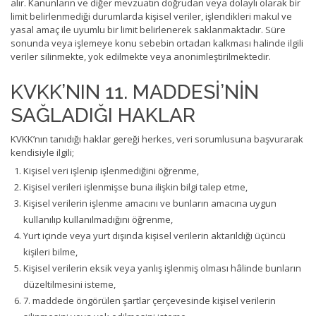
alır. Kanunların ve diğer mevzuatın doğrudan veya dolaylı olarak bir
limit belirlenmediği durumlarda kişisel veriler, işlendikleri makul ve
yasal amaç ile uyumlu bir limit belirlenerek saklanmaktadır. Süre
sonunda veya işlemeye konu sebebin ortadan kalkması halinde ilgili
veriler silinmekte, yok edilmekte veya anonimleştirilmektedir.
KVKK’NIN 11. MADDESİ’NİN
SAĞLADIĞI HAKLAR
KVKK’nın tanıdığı haklar gereği herkes, veri sorumlusuna başvurarak
kendisiyle ilgili;
Kişisel veri işlenip işlenmediğini öğrenme,
Kişisel verileri işlenmişse buna ilişkin bilgi talep etme,
Kişisel verilerin işlenme amacını ve bunların amacına uygun
kullanılıp kullanılmadığını öğrenme,
Yurt içinde veya yurt dışında kişisel verilerin aktarıldığı üçüncü
kişileri bilme,
Kişisel verilerin eksik veya yanlış işlenmiş olması hâlinde bunların
düzeltilmesini isteme,
7. maddede öngörülen şartlar çerçevesinde kişisel verilerin